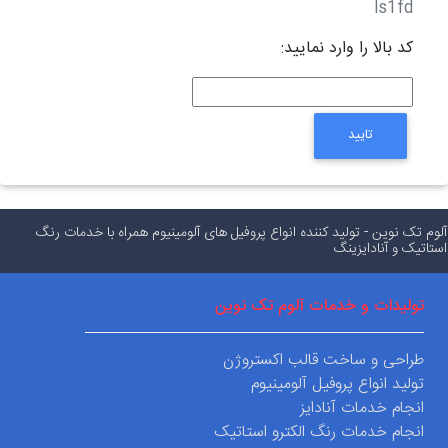
ls1fd
کد بالا را وارد نمایید:
تایید
م تک نوین - تولید کننده انواع پروفیل های آلومینیوم همراه با خدمات رنگ
اتیک و آنادایزینگ
تولیدات و خدمات آلوم تک نوین
طراحی و ساخت قالب اکستروژن
تولید انواع پروفیل آلومینیوم
انجام خدمات آنادایز
انجام خدمات رنگ الکترو استاتیک